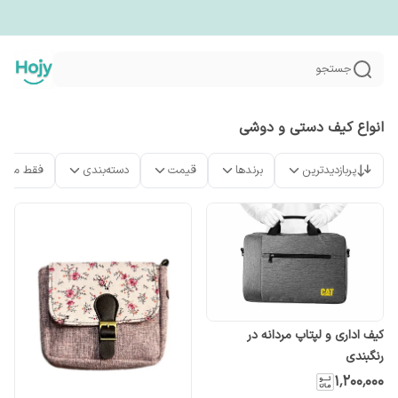
جستجو
انواع کیف دستی و دوشی
پربازدیدترین
برندها
قیمت
دسته‌بندی
فقط محص
کیف اداری و لپتاپ مردانه در
رنگبندی
۱٬۲۰۰٬۰۰۰