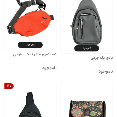
ناموجود
ناموجود
کیف کمری مدل نایک - هوجی
بادی بگ چرمی
ناموجود
ناموجود
%
17