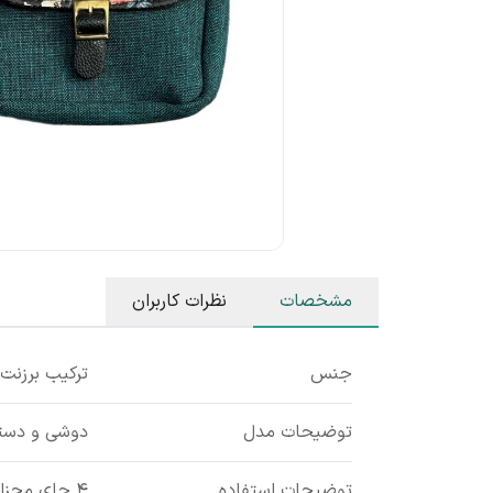
مشخصات
نظرات کاربران
جنس
ترکیب برزنت
توضیحات مدل
دوشی و دستی 
توضیحات استفاده
۴ جای مجزا کوچک و بزرگ مشابه تصویر