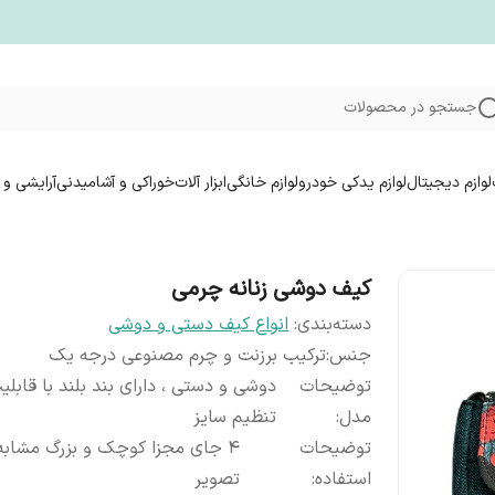
جستجو در محصولات
لوازم دیجیتال
لوازم یدکی خودرو
لوازم خانگی
ابزار آلات
خوراکی و آشامیدنی
آرایشی و 
کیف دوشی زنانه چرمی
دسته‌بندی
:
انواع کیف دستی و دوشی
جنس
:
ترکیب برزنت و چرم مصنوعی درجه یک
توضیحات
دوشی و دستی ، دارای بند بلند با قابلی
مدل
:
تنظیم سایز
توضیحات
۴ جای مجزا کوچک و بزرگ مشابه
استفاده
:
تصویر