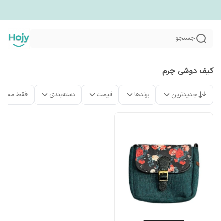
جستجو
کیف دوشی چرم
جدیدترین
برندها
قیمت
دسته‌بندی
فقط محصو