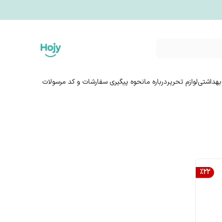
بهداشتی
لوازم تحریر
درباره ما
نحوه پیگیری سفارشات و کد مرسولات
%
22