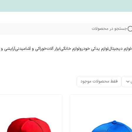
جستجو در محصولات
لوازم دیجیتال
لوازم یدکی خودرو
لوازم خانگی
ابزار آلات
خوراکی و آشامیدنی
آرایشی و 
فقط محصولات موجود