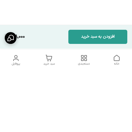
198,000
افزودن به سبد خرید
خانه
دسته‌بندی
سبد خرید
پروفایل
دسترسی سریع
شرایط تعویض و مرجوعی
تماس با ما