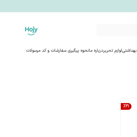
بهداشتی
لوازم تحریر
درباره ما
نحوه پیگیری سفارشات و کد مرسولات
%
21