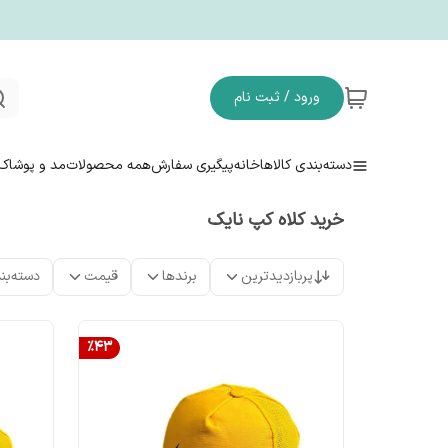
ورود / ثبت نام
دسته‌بندی کالاها
خانه
پیگیری سفارش
همه محصولات
مد و پوشاک
خرید کلاه کپ نایک
پربازدیدترین
برندها
قیمت
دسته‌بن
%
43