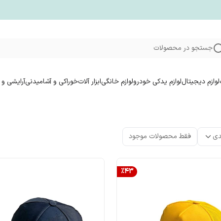
جستجو در محصولات
لوازم دیجیتال
لوازم یدکی خودرو
لوازم خانگی
ابزار آلات
خوراکی و آشامیدنی
آرایشی و 
دی
فقط محصولات موجود
%
43