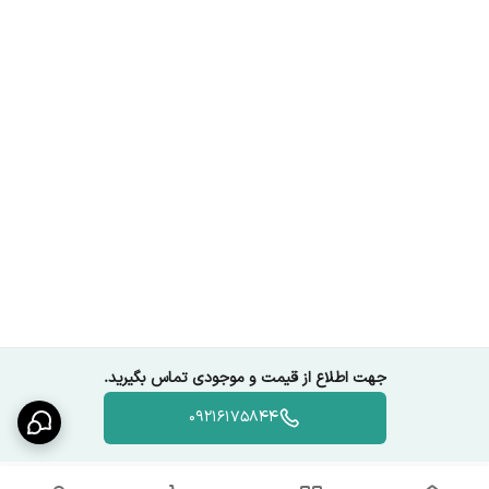
جهت اطلاع از قیمت و موجودی تماس بگیرید.
09216175844