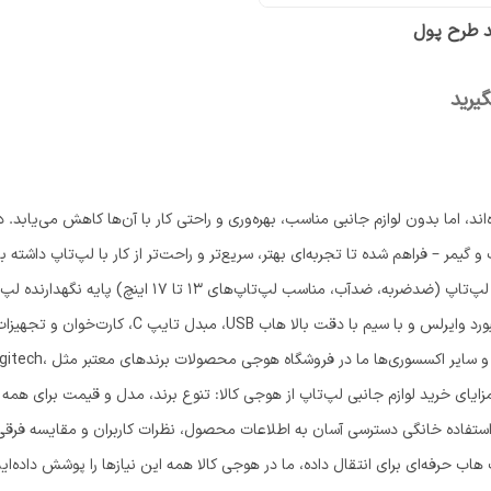
 طرح پول
یرید
 اما بدون لوازم جانبی مناسب، بهره‌وری و راحتی کار با آن‌ها کاهش می‌یابد. در
ت و گیمر – فراهم شده تا تجربه‌ای بهتر، سریع‌تر و راحت‌تر از کار با لپ‌تاپ داشته
محصولات کاربردی دسترسی دارید، از جمله: کیف و کوله لپ‌تاپ
خنک‌کننده برای جلوگیری از داغ شدن سیستم موس و کیبو
تمیزکننده قفل امنیتی ل
عرضه می‌کنیم. مزایای خرید لوازم جانبی لپ‌تاپ از هوجی کالا: تنوع برند، مدل و قیمت ب
استفاده خانگی دسترسی آسان به اطلاعات محصول، نظرات کاربران و مقایسه فرقی 
 هاب حرفه‌ای برای انتقال داده، ما در هوجی کالا همه این نیازها را پوشش داده‌ایم