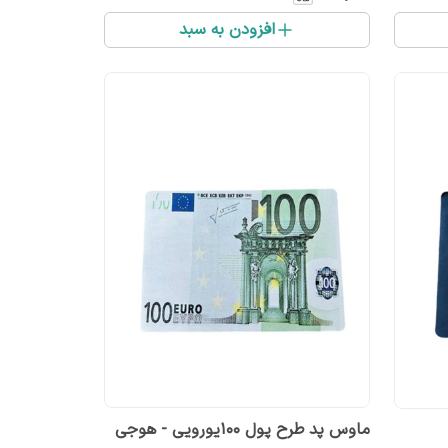
افزودن به سبد
ماوس پد طرح پول ۱۰۰یورویی - هوجی