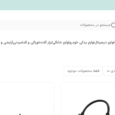
جستجو در محصولات
لوازم دیجیتال
لوازم یدکی خودرو
لوازم خانگی
ابزار آلات
خوراکی و آشامیدنی
آرایشی و 
دی
فقط محصولات موجود