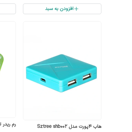
افزودن به سبد
رم ریدر 
هاب ۴پورت مدل Sztree shb002