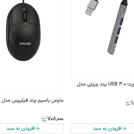
هاب ۴پورت USB 3.0 برند وریتی مدل
ماوس باسیم برند فیلیپس مدل m108
۱
۷۰۸٬۰۰۰
افزودن به سبد
افزودن به سبد