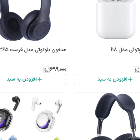
توثی مدل i18
هدفون بلوتوثی مدل فرست F365
۶۹۹٬۰۰۰
افزودن به سبد
افزودن به سبد