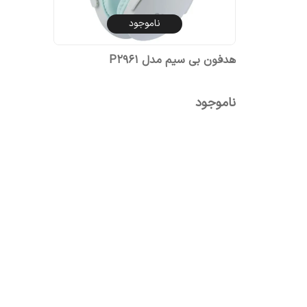
ناموجود
هدفون بی سیم مدل P2961
ناموجود