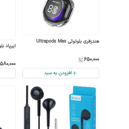
هندزفری بلوتوثی Ultrapods Max
ایرپاد بلو
۶۵۰٬۰۰۰
۵۸۰٬۰۰۰
افزودن به سبد