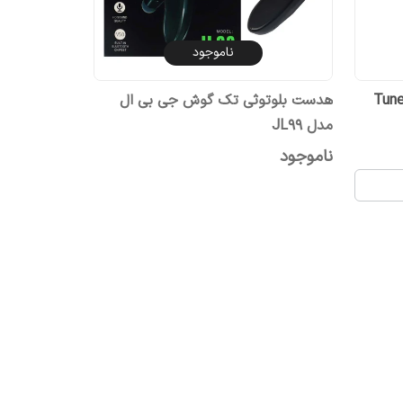
ناموجود
فون بلوتوثی جی بی ال مدل Tune
هدست بلوتوثی تک گوش جی بی ال
مدل JL99
ناموجود