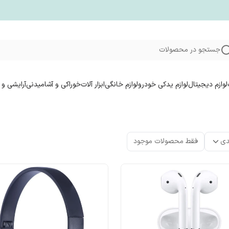
جستجو در محصولات
لوازم دیجیتال
لوازم یدکی خودرو
لوازم خانگی
ابزار آلات
خوراکی و آشامیدنی
آرایشی و 
دی
فقط محصولات موجود