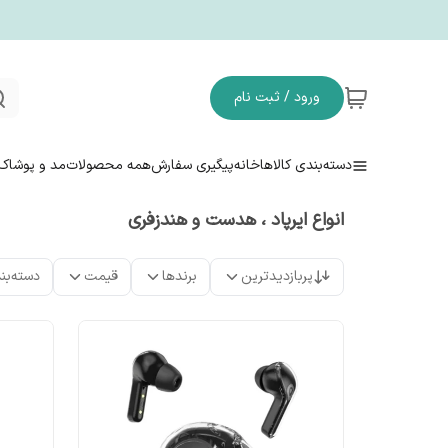
ورود / ثبت نام
دسته‌بندی کالاها
خانه
پیگیری سفارش
همه محصولات
مد و پوشاک
انواع ایرپاد ، هدست و هندزفری
پربازدیدترین
برندها
قیمت
دسته‌بن