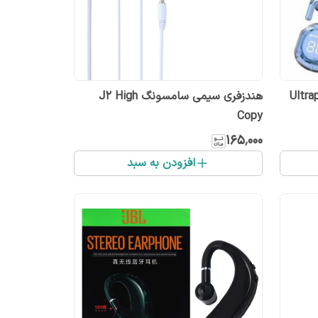
هندزفری سیمی سامسونگ J2 High
Copy
۱۶۵٬۰۰۰
افزودن به سبد