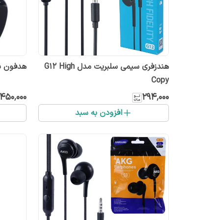
هندزفری سیمی سلبریت مدل G12 High
هدفون بل
Copy
٬۴۵۰٬۰۰۰
۲۹۴٬۰۰۰
افزودن به سبد