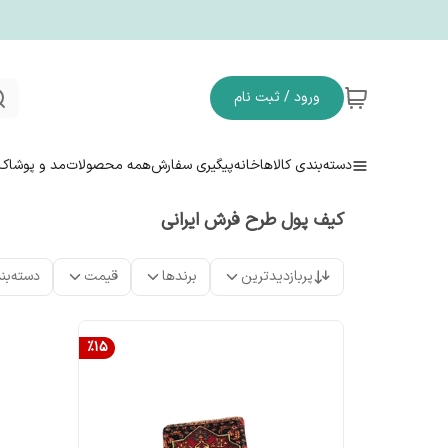
ورود / ثبت نام
دسته‌بندی کالاها
خانه
پیگیری سفارش
همه محصولات
مد و پوشاک
کیف پول طرح فرش ایرانی
پربازدیدترین
برندها
قیمت
دسته‌بن
%
15