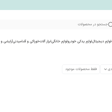
جستجو در محصولات
لوازم دیجیتال
لوازم یدکی خودرو
لوازم خانگی
ابزار آلات
خوراکی و آشامیدنی
آرایشی و 
دی
فقط محصولات موجود