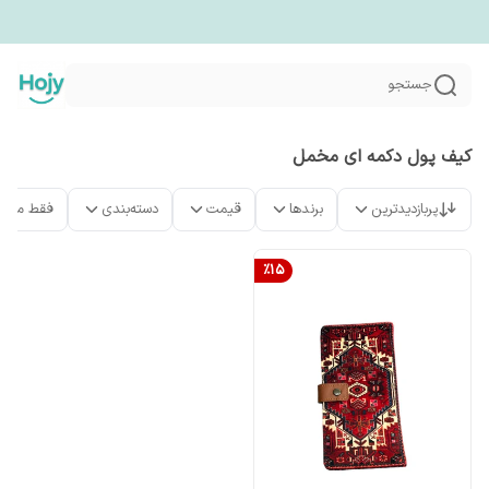
جستجو
کیف پول دکمه ای مخمل
پربازدیدترین
برندها
قیمت
دسته‌بندی
فقط محص
%
15