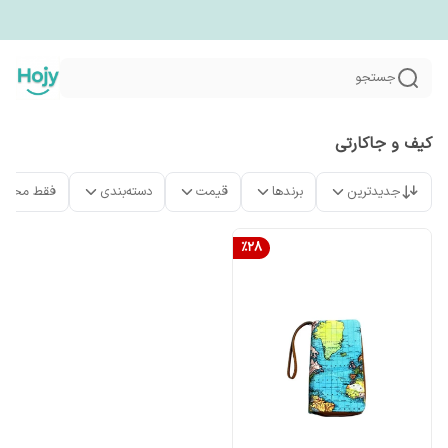
جستجو
کیف و جاکارتی
جدیدترین
برندها
قیمت
دسته‌بندی
فقط محصو
%
28