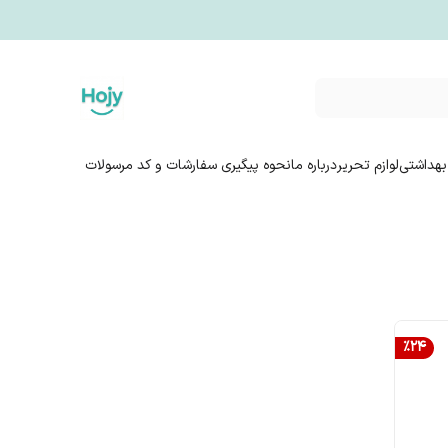
بهداشتی
لوازم تحریر
درباره ما
نحوه پیگیری سفارشات و کد مرسولات
%
24