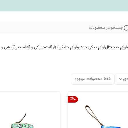
جستجو در محصولات
لوازم دیجیتال
لوازم یدکی خودرو
لوازم خانگی
ابزار آلات
خوراکی و آشامیدنی
آرایشی و 
دی
فقط محصولات موجود
%
20