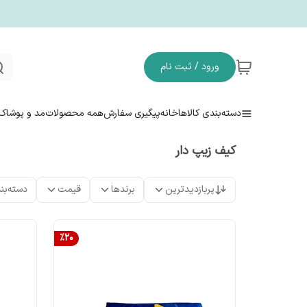
ورود / ثبت نام
دسته‌بندی کالاها
خانه
پیگیری سفارش
همه محصولات
مد و پوشاک
کیف زیپ دار
پربازدیدترین
برندها
قیمت
دسته‌بن
%
20