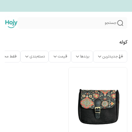
جستجو
کوله
جدیدترین
برندها
قیمت
دسته‌بندی
فقط محصو