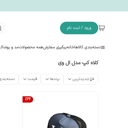
ورود / ثبت نام
دسته‌بندی کالاها
خانه
پیگیری سفارش
همه محصولات
مد و پوشاک
کلاه کپ مدل ال وی
جدیدترین
برندها
قیمت
دسته‌بندی
%
22