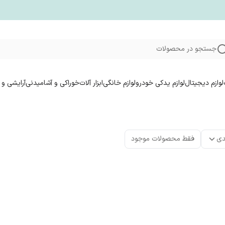
جستجو در محصولات
لوازم دیجیتال
لوازم یدکی خودرو
لوازم خانگی
ابزار آلات
خوراکی و آشامیدنی
آرایشی و 
دی
فقط محصولات موجود