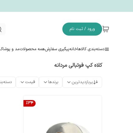
ورود / ثبت نام
دسته‌بندی کالاها
خانه
پیگیری سفارش
همه محصولات
مد و پوشاک
کلاه کپ فوتبالی مردانه
پربازدیدترین
برندها
قیمت
دسته‌بن
%
34