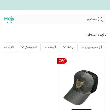
جستجو
کلاه تابستانه
جدیدترین
برندها
قیمت
دسته‌بندی
فقط محصو
%
43