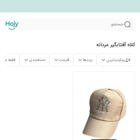
جستجو
کلاه آفتابگیر مردانه
پربازدیدترین
برندها
قیمت
دسته‌بندی
فقط محص