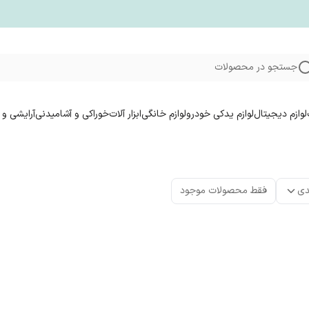
جستجو در محصولات
لوازم دیجیتال
لوازم یدکی خودرو
لوازم خانگی
ابزار آلات
خوراکی و آشامیدنی
آرایشی و 
دی
فقط محصولات موجود