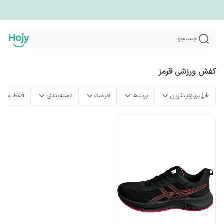
جستجو
کفش ورزشی قرمز
پربازدیدترین
برندها
قیمت
دسته‌بندی
فقط محص