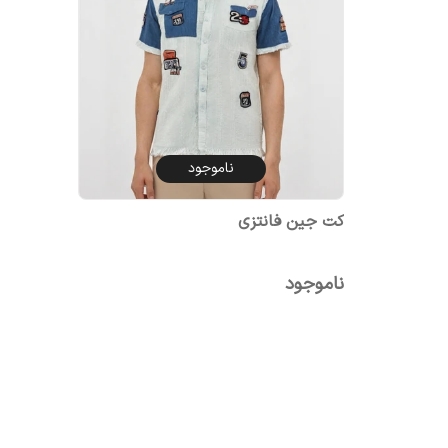
ناموجود
کت جین فانتزی
ناموجود