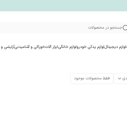
جستجو در محصولات
لوازم دیجیتال
لوازم یدکی خودرو
لوازم خانگی
ابزار آلات
خوراکی و آشامیدنی
آرایشی و 
دی
فقط محصولات موجود