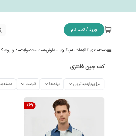
ورود / ثبت نام
دسته‌بندی کالاها
خانه
پیگیری سفارش
همه محصولات
مد و پوشاک
کت جین فانتزی
پربازدیدترین
برندها
قیمت
دسته‌بن
%
69