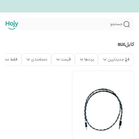
جستجو
کابلaux
جدیدترین
برندها
قیمت
دسته‌بندی
فقط محصو