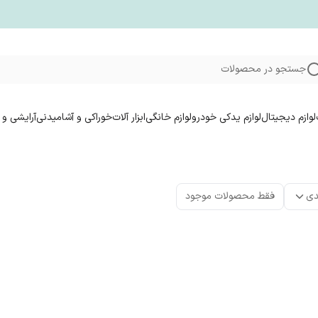
جستجو در محصولات
لوازم دیجیتال
لوازم یدکی خودرو
لوازم خانگی
ابزار آلات
خوراکی و آشامیدنی
آرایشی و 
دی
فقط محصولات موجود