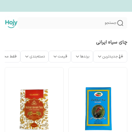
جستجو
چای سیاه ایرانی
جدیدترین
برندها
قیمت
دسته‌بندی
فقط محصو