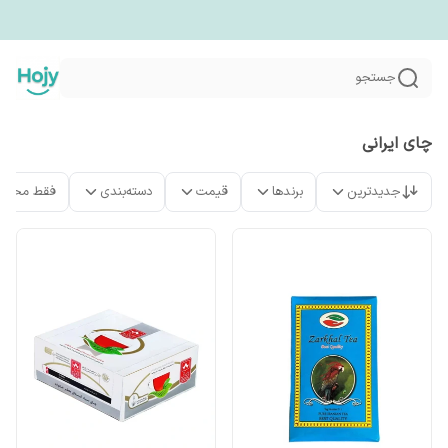
جستجو
چای ایرانی
جدیدترین
برندها
قیمت
دسته‌بندی
فقط محصو