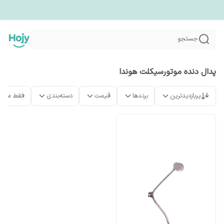
جستجو
پدال دنده موتورسیکلت هوندا
پربازدیدترین
برندها
قیمت
دسته‌بندی
فقط محص