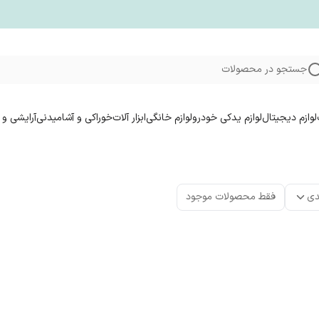
جستجو در محصولات
لوازم دیجیتال
لوازم یدکی خودرو
لوازم خانگی
ابزار آلات
خوراکی و آشامیدنی
آرایشی و 
دی
فقط محصولات موجود