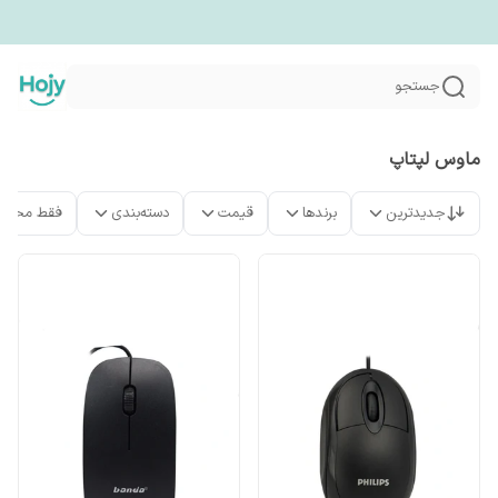
جستجو
ماوس لپتاپ
جدیدترین
برندها
قیمت
دسته‌بندی
فقط محصو