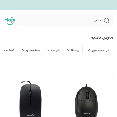
جستجو
ماوس باسیم
جدیدترین
برندها
قیمت
دسته‌بندی
فقط محصو