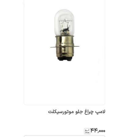
لامپ چراغ جلو موتورسیکلت
۴۴٬۰۰۰