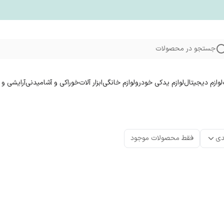
جستجو در محصولات
لوازم دیجیتال
لوازم یدکی خودرو
لوازم خانگی
ابزار آلات
خوراکی و آشامیدنی
آرایشی و 
دی
فقط محصولات موجود