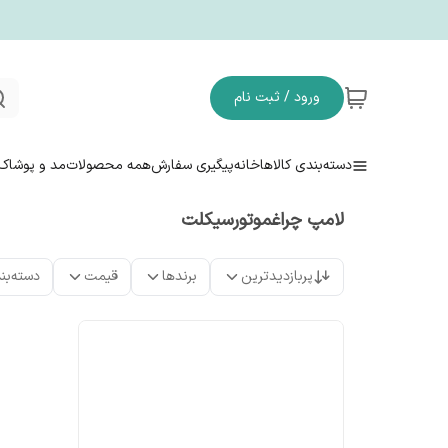
ورود / ثبت نام
دسته‌بندی کالاها
خانه
پیگیری سفارش
همه محصولات
مد و پوشاک
لامپ چراغموتورسیکلت
پربازدیدترین
برندها
قیمت
دسته‌بن