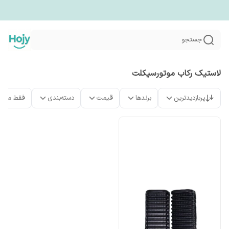
جستجو
لاستیک رکاب موتورسیکلت
پربازدیدترین
برندها
قیمت
دسته‌بندی
فقط محص