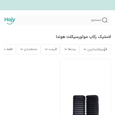
جستجو
لاستیک رکاب موتورسیکلت هوندا
پربازدیدترین
برندها
قیمت
دسته‌بندی
فقط محص