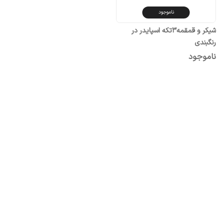
ناموجود
شیکر و قمقمه۳تکه اسپایدر در
رنگبندی
ناموجود