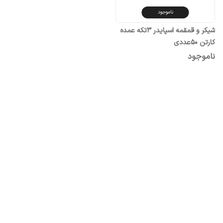
ناموجود
شیکر و قمقمه اسپایدر ۳تکه عمده
کارتن ۵۰عددی
ناموجود