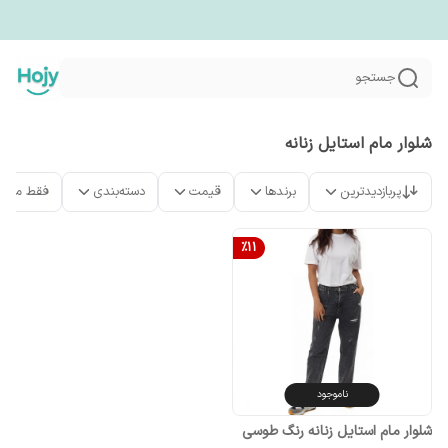
جستجو
شلوار مام استایل زنانه
پربازدیدترین
برندها
قیمت
دسته‌بندی
فقط محص
%
11
ناموجود
شلوار مام استایل زنانه رنگ طوسی