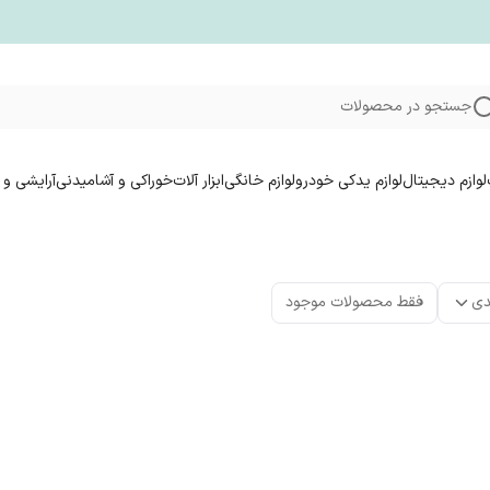
جستجو در محصولات
لوازم دیجیتال
لوازم یدکی خودرو
لوازم خانگی
ابزار آلات
خوراکی و آشامیدنی
آرایشی و 
دی
فقط محصولات موجود