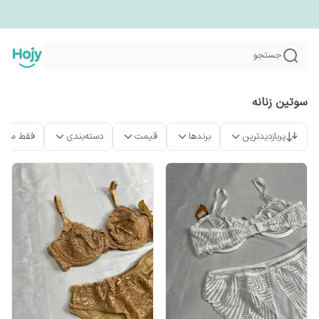
جستجو
سوتین زنانه
پربازدیدترین
برندها
قیمت
دسته‌بندی
فقط محص