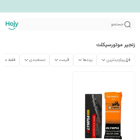
جستجو
زنجیر موتورسیکلت
پربازدیدترین
برندها
قیمت
دسته‌بندی
فقط محص