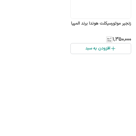
زنجیر موتورسیکلت هوندا برند المپیا
۱٬۳۵۰٬۰۰۰
افزودن به سبد