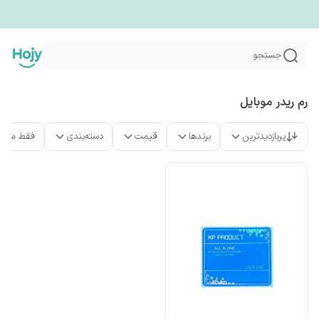
جستجو
رم ریدر موبایل
پربازدیدترین
برندها
قیمت
دسته‌بندی
فقط محص