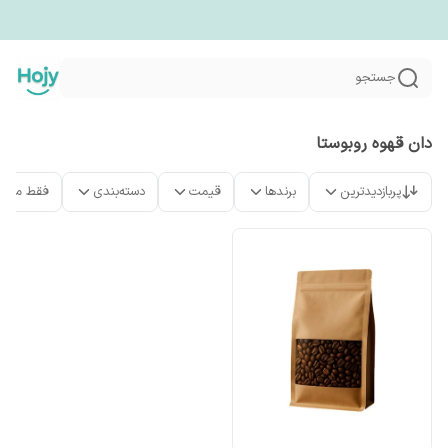
جستجو
دان قهوه روبوستا
پربازدیدترین
برندها
قیمت
دسته‌بندی
فقط محص