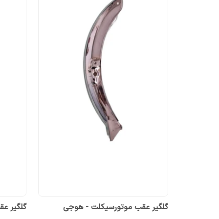
گلگیر عقب موتورسیکلت - هوجی
گلگیر ع