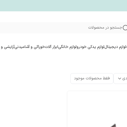
جستجو در محصولات
لوازم دیجیتال
لوازم یدکی خودرو
لوازم خانگی
ابزار آلات
خوراکی و آشامیدنی
آرایشی و 
دی
فقط محصولات موجود