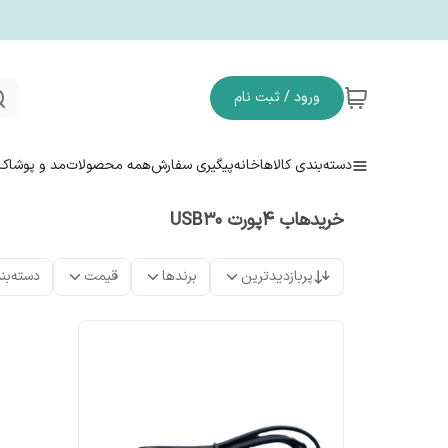
ورود / ثبت نام
دسته‌بندی کالاها
خانه
پیگیری سفارش
همه محصولات
مد و پوشاک
خریدهاب ۴پورت USB30
پربازدیدترین
برندها
قیمت
دسته‌بن