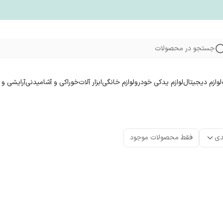
جستجو در محصولات
لوازم دیجیتال
لوازم یدکی خودرو
لوازم خانگی
ابزار آلات
خوراکی و آشامیدنی
آرایشی و 
دی
فقط محصولات موجود