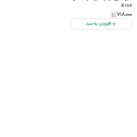
K-178
۷۱۸٬۰۰۰
افزودن به سبد