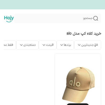
جستجو
خرید کلاه کپ مدل alo
جدیدترین
برندها
قیمت
دسته‌بندی
فقط محصو