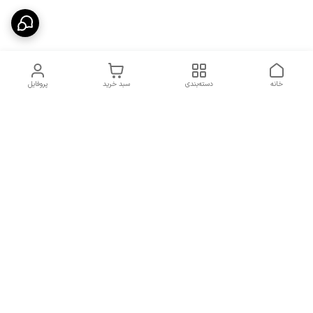
خانه
دسته‌بندی
سبد خرید
پروفایل
دسترسی سریع
شرایط تعویض و مرجوعی
تماس با ما
کالا
درباره ما
کد تخفیفات روزانه هوجی
کالا
نحوه پیگیری سفارشات و کد
مرسولات