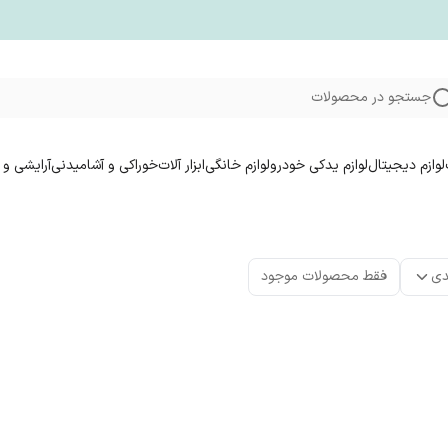
جستجو در محصولات
لوازم دیجیتال
لوازم یدکی خودرو
لوازم خانگی
ابزار آلات
خوراکی و آشامیدنی
آرایشی و 
دی
فقط محصولات موجود