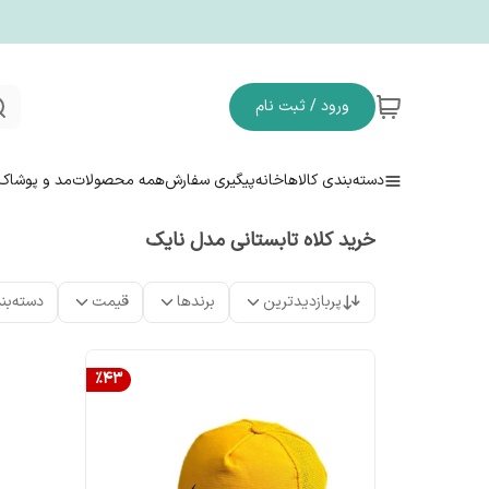
ورود / ثبت نام
دسته‌بندی کالاها
خانه
پیگیری سفارش
همه محصولات
مد و پوشاک
خرید کلاه تابستانی مدل نایک
پربازدیدترین
برندها
قیمت
دسته‌بن
%
43