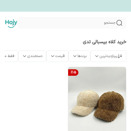
جستجو
خرید کلاه بیسبالی تدی
پربازدیدترین
برندها
قیمت
دسته‌بندی
فقط محص
%
15