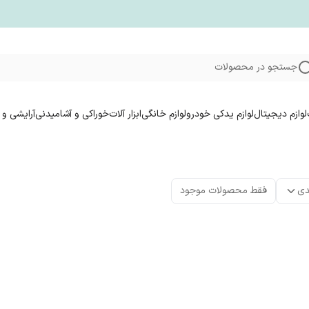
جستجو در محصولات
لوازم دیجیتال
لوازم یدکی خودرو
لوازم خانگی
ابزار آلات
خوراکی و آشامیدنی
آرایشی و 
دی
فقط محصولات موجود