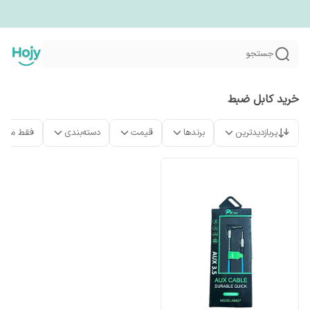
جستجو
خرید کابل ضبط
پربازدیدترین
برندها
قیمت
دسته‌بندی
فقط محص