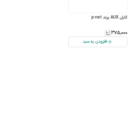
کابل AUX برند p-net
۳۷۵٬۰۰۰
افزودن به سبد