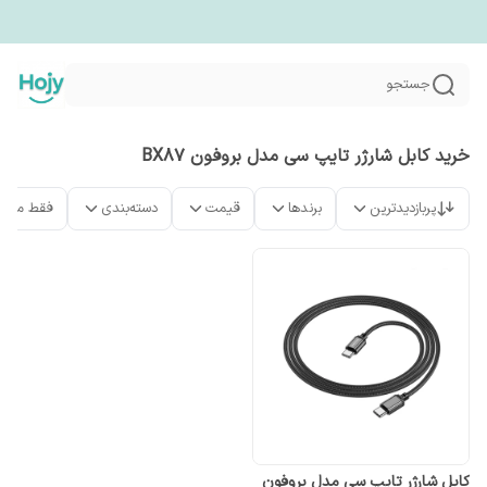
جستجو
خرید کابل شارژر تایپ سی مدل بروفون BX87
پربازدیدترین
برندها
قیمت
دسته‌بندی
فقط محص
کابل شارژر تایپ سی مدل بروفون