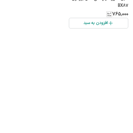
BX87
۷۶۵٬۰۰۰
افزودن به سبد