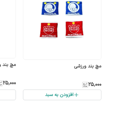
مچ بند 
مچ بند ورزشی
۲۵٬۰۰۰
۲۵٬۰۰۰
افزودن به سبد