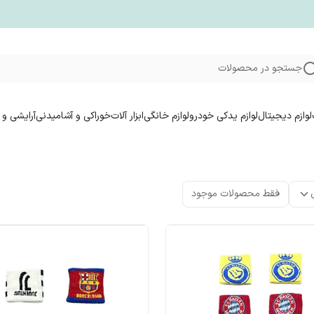
جستجو در محصولات
لوازم دیجیتال
لوازم یدکی خودرو
لوازم خانگی
ابزار آلات
خوراکی و آشامیدنی
آرایشی و 
فقط محصولات موجود